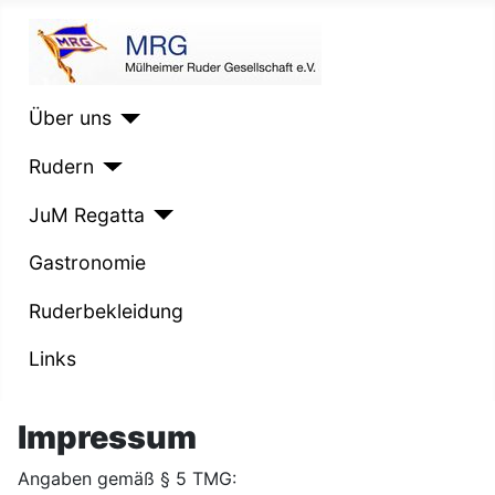
Willkomen bei der 
Über uns
Rudern
JuM Regatta
Gastronomie
Ruderbekleidung
Links
Impressum
Angaben gemäß § 5 TMG: